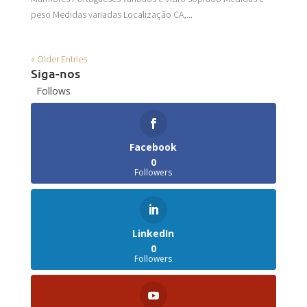
peso Medidas variadas Localização CA,...
« Older Entries
Siga-nos
Follows
Facebook
0
Followers
LinkedIn
0
Followers