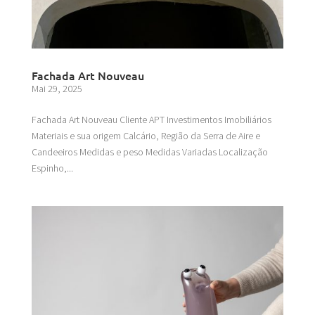
Fachada Art Nouveau
Mai 29, 2025
Fachada Art Nouveau Cliente APT Investimentos Imobiliários
Materiais e sua origem Calcário, Região da Serra de Aire e
Candeeiros Medidas e peso Medidas Variadas Localização
Espinho,...