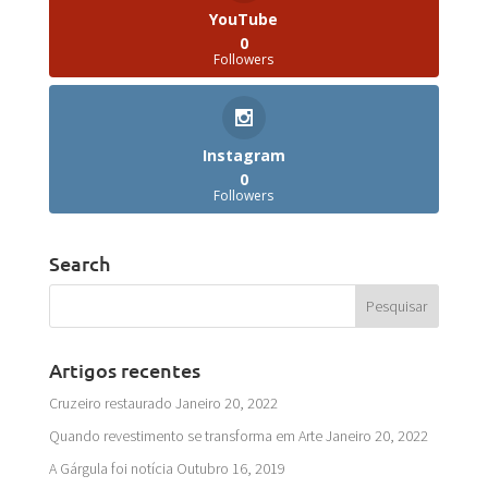
YouTube
0
Followers
Instagram
0
Followers
Search
Artigos recentes
Cruzeiro restaurado
Janeiro 20, 2022
Quando revestimento se transforma em Arte
Janeiro 20, 2022
A Gárgula foi notícia
Outubro 16, 2019