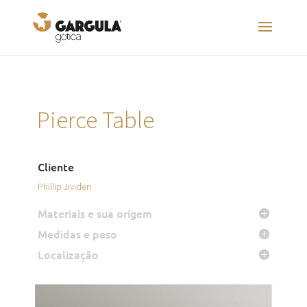
Pierce Table
Cliente
Phillip Jividen
Materiais e sua origem
Medidas e peso
Localização