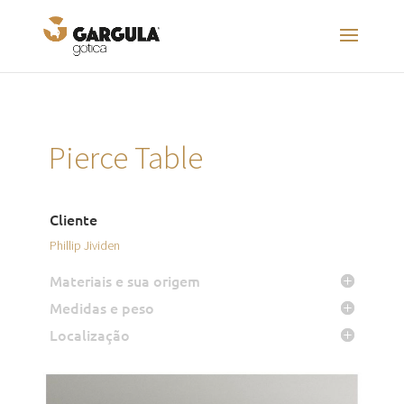
Pierce Table
Cliente
Phillip Jividen
Materiais e sua origem
Medidas e peso
Localização