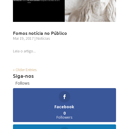
Fomos notícia no Público
Mai 19, 2017
|
Notícias
Leia o artigo...
« Older Entries
Siga-nos
Follows
Facebook
0
Followers