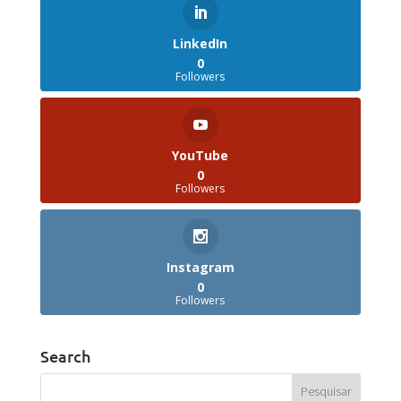
LinkedIn
0
Followers
YouTube
0
Followers
Instagram
0
Followers
Search