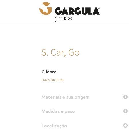
S. Car, Go
Cliente
Haas Brothers
Materiais e sua origem
Medidas e peso
Localização