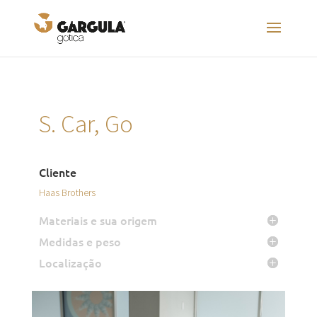
S. Car, Go
Cliente
Haas Brothers
Materiais e sua origem
Medidas e peso
Localização