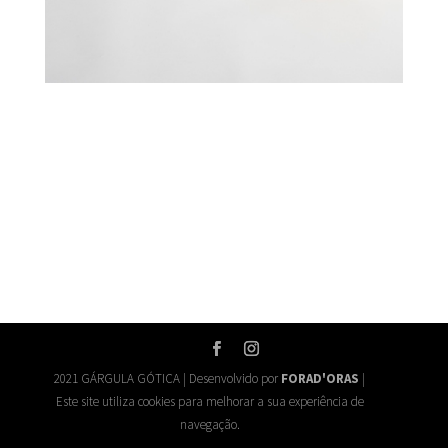
2021 GÁRGULA GÓTICA | Desenvolvido por
FORAD'ORAS
|
Este site utiliza cookies para melhorar a sua experiência de
navegação.