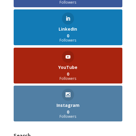
Followers
LinkedIn
0
Followers
YouTube
0
Followers
Instagram
0
Followers
Search