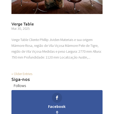
Verge Table
Mai 30, 2025
Verge Table Cliente Phillip Jividen Materiais e sua origem
Mármore Rosa, região de Vila Viçosa Mármore Pele de Tigre,
região de Vila Viçosa Medidas e peso Largura: 2770 mm Altura:
790 mm Profundidade: 1120 mm Localização Austin,...
« Older Entries
Siga-nos
Follows
Facebook
0