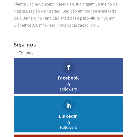
Cliente Dacha Concept Materiais e sua origem Vermelho de
Negrais, região de Negrais Fundição em bronze executada
pelo Bernardino Fundição Medidas e peso Altura: 490 mm
Diâmetro: 310 mm Peso: 40Kg Localização n/a ...
Siga-nos
Follows
Facebook
0
Followers
LinkedIn
0
Followers