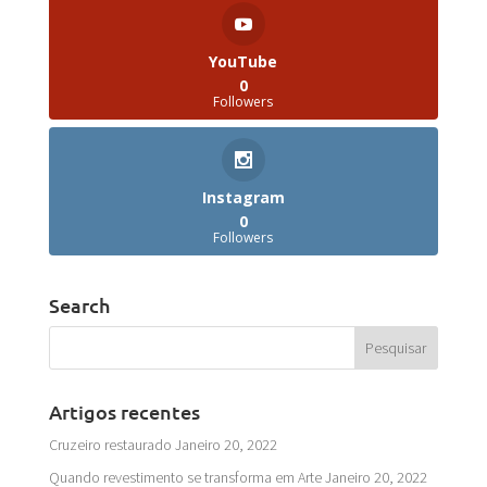
YouTube
0
Followers
Instagram
0
Followers
Search
Artigos recentes
Cruzeiro restaurado
Janeiro 20, 2022
Quando revestimento se transforma em Arte
Janeiro 20, 2022