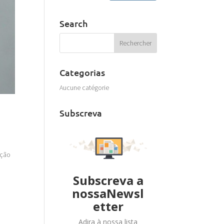
Search
Categorias
Aucune catégorie
Subscreva
dição
Subscreva a
nossaNewsl
etter
Adira à nossa lista