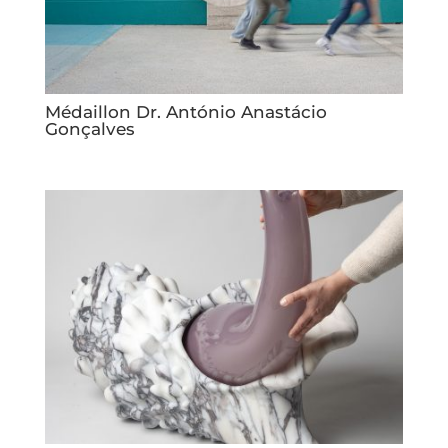
Médaillon Dr. António Anastácio
Gonçalves