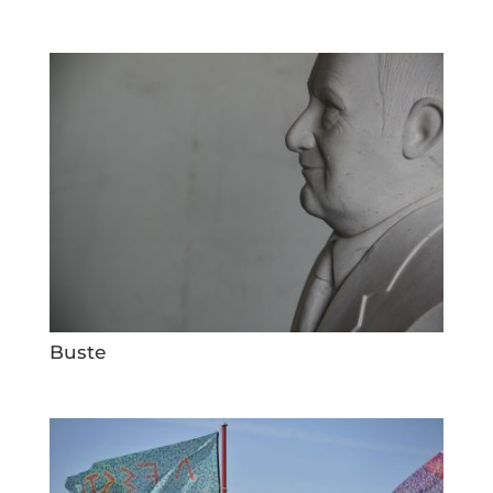
Buste