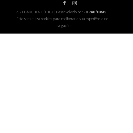
2021 GÁRGULA GÓTICA | Desenvolvido por
FORAD'ORAS
|
Este site utiliza cookies para melhorar a sua experiência de
navegação.