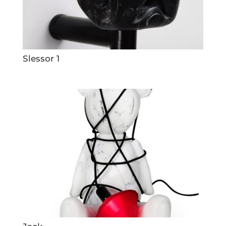
Slessor 1