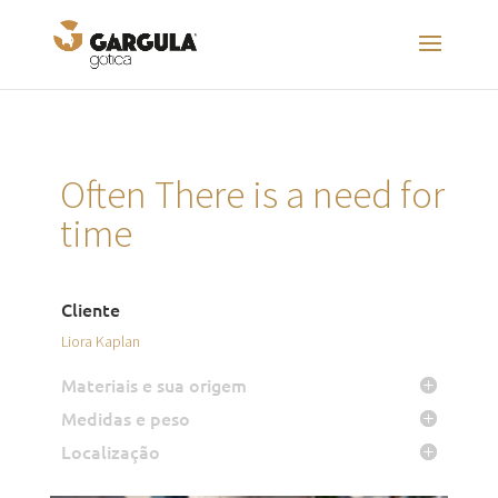
Often There is a need for
time
Cliente
Liora Kaplan
Materiais e sua origem
Medidas e peso
Localização