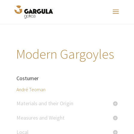
Modern Gargoyles
Costumer
André Teoman
Materials and their Origin
Measures and Weight
Local