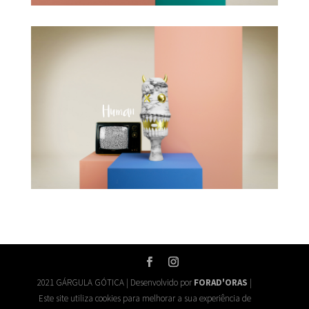
2021 GÁRGULA GÓTICA | Desenvolvido por
FORAD'ORAS
|
Este site utiliza cookies para melhorar a sua experiência de