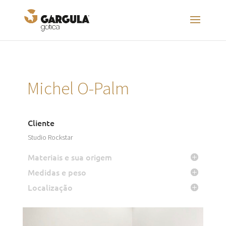
Michel O-Palm
Cliente
Studio Rockstar
Materiais e sua origem
Medidas e peso
Localização