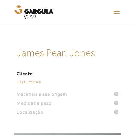
James Pearl Jones
Cliente
Haas Brothers
Materiais e sua origem
Medidas e peso
Localização