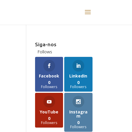
Siga-nos
Follows
Facebook
LinkedIn
0
0
Followers
Followers
YouTube
Instagra
m
0
0
Followers
Followers