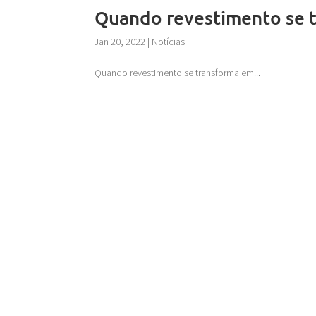
Quando revestimento se 
Jan 20, 2022
|
Notícias
Quando revestimento se transforma em...