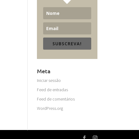
SUBSCREVA!
Meta
Iniciar sessão
Feed de entradas
Feed de comentários
WordPress.org