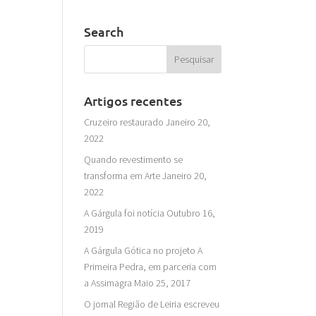
Search
Artigos recentes
Cruzeiro restaurado
Janeiro 20,
2022
Quando revestimento se
transforma em Arte
Janeiro 20,
2022
A Gárgula foi notícia
Outubro 16,
2019
A Gárgula Gótica no projeto A
Primeira Pedra, em parceria com
a Assimagra
Maio 25, 2017
O jornal Região de Leiria escreveu