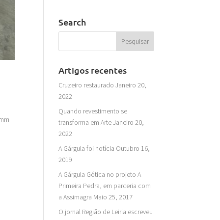
Search
Artigos recentes
Cruzeiro restaurado
Janeiro 20,
2022
Quando revestimento se
0 mm
transforma em Arte
Janeiro 20,
2022
A Gárgula foi notícia
Outubro 16,
2019
A Gárgula Gótica no projeto A
Primeira Pedra, em parceria com
a Assimagra
Maio 25, 2017
O jornal Região de Leiria escreveu