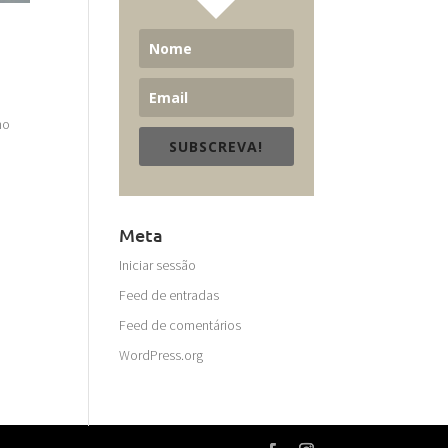
no
SUBSCREVA!
Meta
Iniciar sessão
Feed de entradas
Feed de comentários
WordPress.org