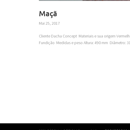
Maçã
Mai 25, 2017
Cliente Dacha Concept Materiais e sua origem Vermel
Fundição Medidas e peso Altura: 490 mm Diâmetro: 31