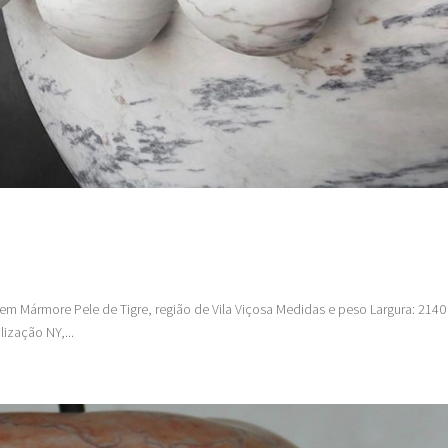
rigem Mármore Pele de Tigre, região de Vila Viçosa Medidas e peso Largura: 21
ização NY,...