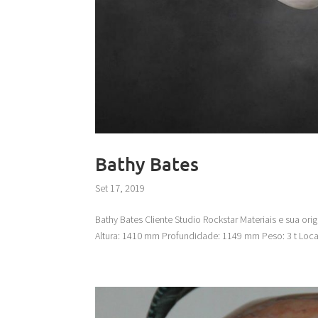
Bathy Bates
Set 17, 2019
Bathy Bates Cliente Studio Rockstar Materiais e sua o
Altura: 1410 mm Profundidade: 1149 mm Peso: 3 t Local