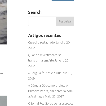
Search
Artigos recentes
Cruzeiro restaurado
Janeiro 20,
2022
Quando revestimento se
transforma em Arte
Janeiro 20,
2022
A Gárgula foi notícia
Outubro 16,
40 mm
2019
A Gárgula Gótica no projeto A
Primeira Pedra, em parceria com
a Assimagra
Maio 25, 2017
O jornal Região de Leiria escreveu