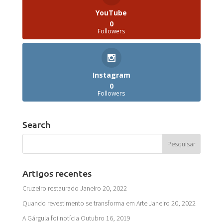
YouTube
0
Followers
Instagram
0
Followers
Search
Artigos recentes
Cruzeiro restaurado
Janeiro 20, 2022
Quando revestimento se transforma em Arte
Janeiro 20, 2022
A Gárgula foi notícia
Outubro 16, 2019