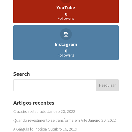
YouTube
0
Followers
Instagram
0
Followers
Search
Artigos recentes
Cruzeiro restaurado
Janeiro 20, 2022
Quando revestimento se transforma em Arte
Janeiro 20, 2022
A Gárgula foi notícia
Outubro 16, 2019