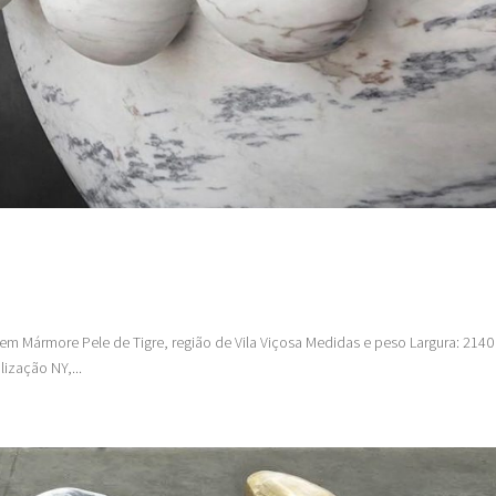
rigem Mármore Pele de Tigre, região de Vila Viçosa Medidas e peso Largura: 21
ização NY,...