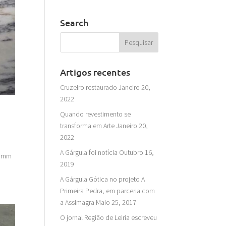
Search
Artigos recentes
Cruzeiro restaurado
Janeiro 20,
2022
Quando revestimento se
transforma em Arte
Janeiro 20,
2022
A Gárgula foi notícia
Outubro 16,
40 mm
2019
A Gárgula Gótica no projeto A
Primeira Pedra, em parceria com
a Assimagra
Maio 25, 2017
O jornal Região de Leiria escreveu