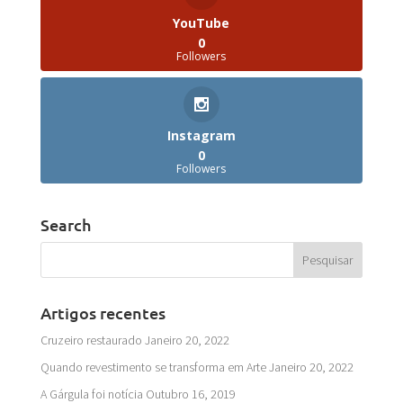
YouTube
0
Followers
Instagram
0
Followers
Search
Artigos recentes
Cruzeiro restaurado
Janeiro 20, 2022
Quando revestimento se transforma em Arte
Janeiro 20, 2022
A Gárgula foi notícia
Outubro 16, 2019