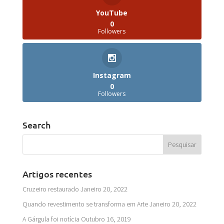
YouTube
0
Followers
Instagram
0
Followers
Search
Artigos recentes
Cruzeiro restaurado
Janeiro 20, 2022
Quando revestimento se transforma em Arte
Janeiro 20, 2022
A Gárgula foi notícia
Outubro 16, 2019