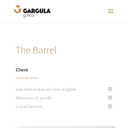
The Barrel
Client
Haas Brothers
Les matériaux et leur origine
Mesures et poids
Localisation