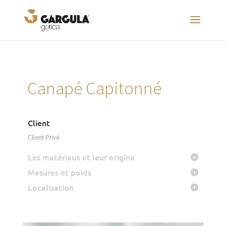
Canapé Capitonné
Client
Client Privé
Les matériaux et leur origine
Mesures et poids
Localisation