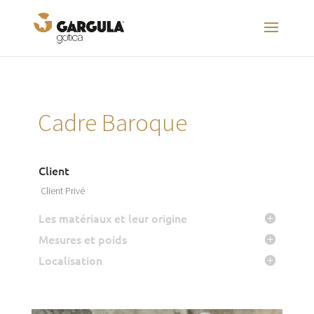
Cadre Baroque
Client
Client Privé
Les matériaux et leur origine
Mesures et poids
Localisation