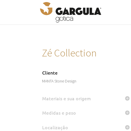
Zé Collection
Cliente
MANTA Stone Design
Materiais e sua origem
Medidas e peso
Localização