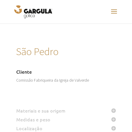
São Pedro
Cliente
Comissão Fabriqueira da Igreja de Valverde
Materiais e sua origem
Medidas e peso
Localização