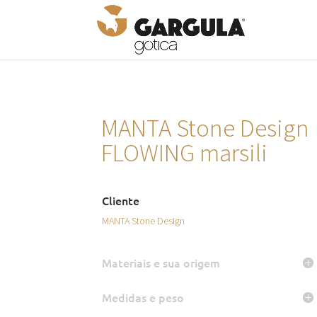
MANTA Stone Design
FLOWING marsili
Cliente
MANTA Stone Design
Materiais e sua origem
Medidas e peso