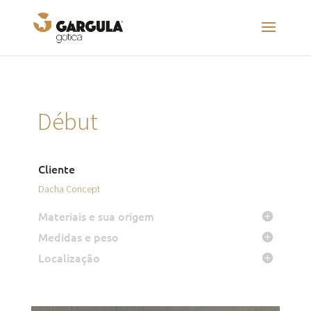
Début
Cliente
Dacha Concept
Materiais e sua origem
Medidas e peso
Localização