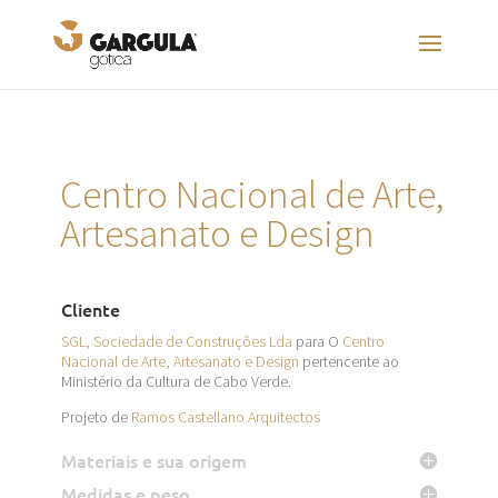
Centro Nacional de Arte,
Artesanato e Design
Cliente
SGL, Sociedade de Construções Lda
para O
Centro
Nacional de Arte, Artesanato e Design
pertencente ao
Ministério da Cultura de Cabo Verde.
Projeto de
Ramos Castellano Arquitectos
Materiais e sua origem
Medidas e peso